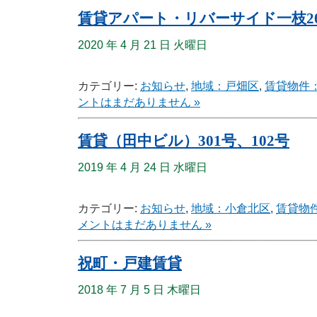
賃貸アパート・リバーサイド一枝20
2020 年 4 月 21 日 火曜日
カテゴリー:
お知らせ
,
地域：戸畑区
,
賃貸物件
ントはまだありません »
賃貸（田中ビル）301号、102号
2019 年 4 月 24 日 水曜日
カテゴリー:
お知らせ
,
地域：小倉北区
,
賃貸物
メントはまだありません »
祝町・戸建賃貸
2018 年 7 月 5 日 木曜日