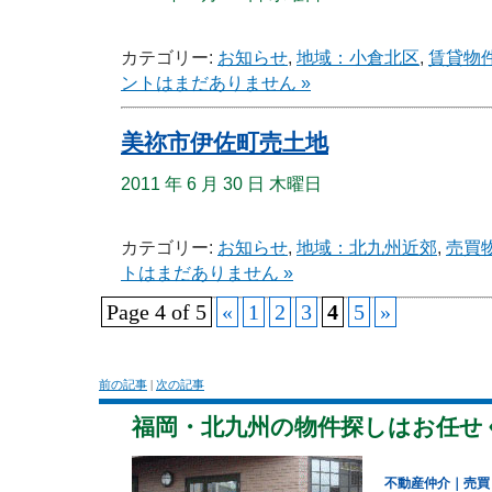
カテゴリー:
お知らせ
,
地域：小倉北区
,
賃貸物
ントはまだありません »
美祢市伊佐町売土地
2011 年 6 月 30 日 木曜日
カテゴリー:
お知らせ
,
地域：北九州近郊
,
売買
トはまだありません »
Page 4 of 5
«
1
2
3
4
5
»
前の記事
|
次の記事
福岡・北九州の物件探しはお任せ
不動産仲介｜売買