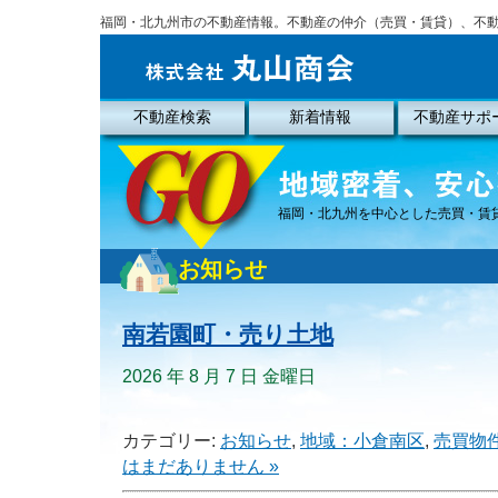
福岡・北九州市の不動産情報。不動産の仲介（売買・賃貸）、不
不動産検索
新着情報
不動産サポ
福岡・北九州を中心とした売買・賃
お知らせ
南若園町・売り土地
2026 年 8 月 7 日 金曜日
カテゴリー:
お知らせ
,
地域：小倉南区
,
売買物
はまだありません »