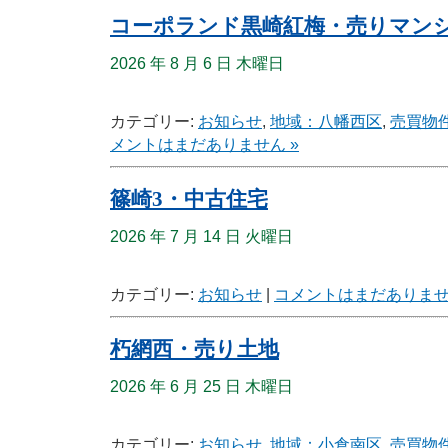
コーポランド黒崎紅梅・売りマン
2026 年 8 月 6 日 木曜日
カテゴリー:
お知らせ
,
地域：八幡西区
,
売買物
メントはまだありません »
篠崎3・中古住宅
2026 年 7 月 14 日 火曜日
カテゴリー:
お知らせ
|
コメントはまだありませ
朽網西・売り土地
2026 年 6 月 25 日 木曜日
カテゴリー:
お知らせ
,
地域：小倉南区
,
売買物