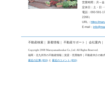
営業時間：月～金 
定休日：土・日・
電話：093-591-171
2266）
URL：
https://ma
E-mail：
info@ma
不動産検索
｜
新着情報
｜
不動産サポート
｜
会社案内
｜
Copyright 2008 Maruyamashoukai Co.,Ltd. All Rights Reserved.
福岡・北九州市の不動産情報｜賃貸・売買物件｜不動産仲介の株式会社丸山商会 
最近の記事 (RSS)
と
最近のコメント (RSS)